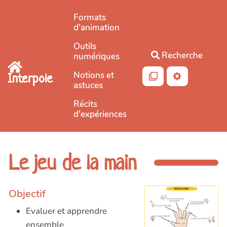
Aller au contenu principal
Formats
d'animation
Outils
Recherche
numériques
Notions et
Interpole
astuces
Récits
d'expériences
Le jeu de la main
Objectif
Evaluer et apprendre
ensemble