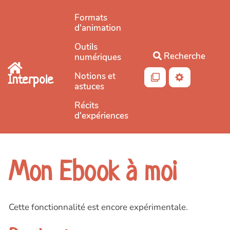
Aller au contenu principal
Formats
d'animation
Outils
Recherche
numériques
Notions et
Interpole
astuces
Récits
d'expériences
Mon Ebook à moi
Cette fonctionnalité est encore expérimentale.