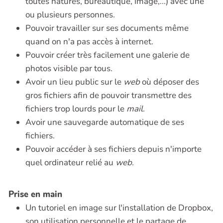
toutes natures, bureautique, image,...) avec une
ou plusieurs personnes.
Pouvoir travailler sur ses documents même
quand on n'a pas accès à internet.
Pouvoir créer très facilement une galerie de
photos visible par tous.
Avoir un lieu public sur le
web
où déposer des
gros fichiers afin de pouvoir transmettre des
fichiers trop lourds pour le
mail
.
Avoir une sauvegarde automatique de ses
fichiers.
Pouvoir accéder à ses fichiers depuis n'importe
quel ordinateur relié au
web
.
Prise en main
Un tutoriel en image sur l'installation de Dropbox,
son utilisation personnelle et le partage de