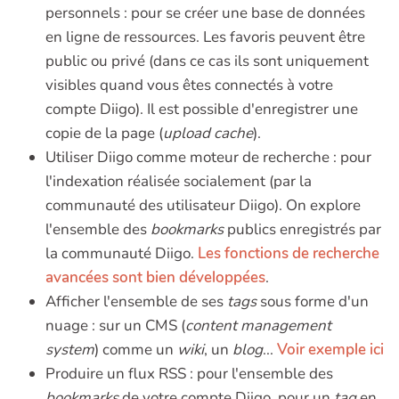
personnels : pour se créer une base de données
en ligne de ressources. Les favoris peuvent être
public ou privé (dans ce cas ils sont uniquement
visibles quand vous êtes connectés à votre
compte Diigo). Il est possible d'enregistrer une
copie de la page (
upload cache
).
Utiliser Diigo comme moteur de recherche : pour
l'indexation réalisée socialement (par la
communauté des utilisateur Diigo). On explore
l'ensemble des
bookmarks
publics enregistrés par
la communauté Diigo.
Les fonctions de recherche
avancées sont bien développées
.
Afficher l'ensemble de ses
tags
sous forme d'un
nuage : sur un CMS (
content management
system
) comme un
wiki
, un
blog
...
Voir exemple ici
Produire un flux RSS : pour l'ensemble des
bookmarks
de votre compte Diigo, pour un
tag
en