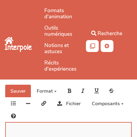
Aller au contenu principal
Formats
d'animation
Outils
Recherche
numériques
Notions et
Interpole
astuces
Récits
d'expériences
Sauver
Format
Fichier
Composants