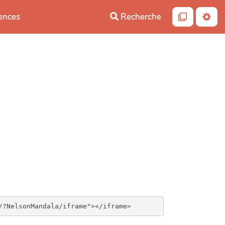
iences
Recherche