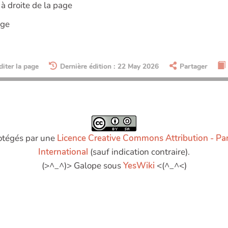
à droite de la page
age
diter la page
Dernière édition : 22 May 2026
Partager
rotégés par une
Licence Creative Commons Attribution - Pa
International
(sauf indication contraire).
(>^_^)> Galope sous
YesWiki
<(^_^<)