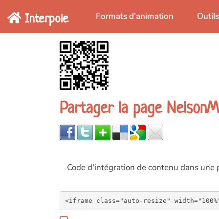
Aller au contenu principal
Interpole
Formats d'animation
Outil
Partager la page NelsonM
Code d'intégration de contenu dans un