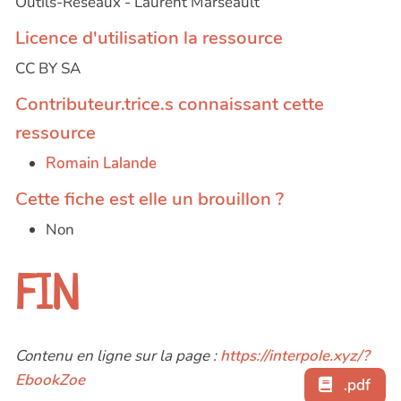
Outils-Réseaux - Laurent Marseault
Licence d'utilisation la ressource
CC BY SA
Contributeur.trice.s connaissant cette
ressource
Romain Lalande
Cette fiche est elle un brouillon ?
Non
FIN
Contenu en ligne sur la page :
https://interpole.xyz/?
EbookZoe
.pdf