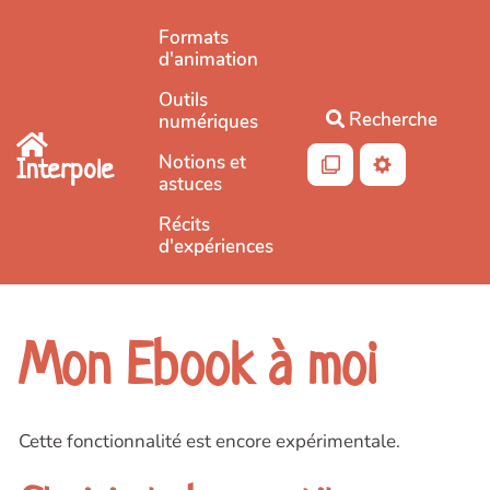
Aller au contenu principal
Formats
d'animation
Outils
Recherche
numériques
Notions et
Interpole
astuces
Récits
d'expériences
Mon Ebook à moi
Cette fonctionnalité est encore expérimentale.