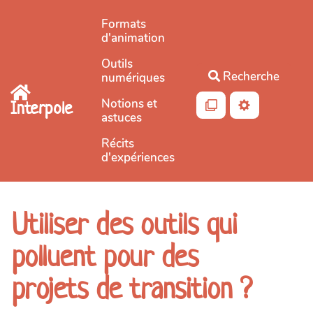
Aller au contenu principal
Formats
d'animation
Outils
Recherche
numériques
Notions et
Interpole
astuces
Récits
d'expériences
Utiliser des outils qui
polluent pour des
projets de transition ?