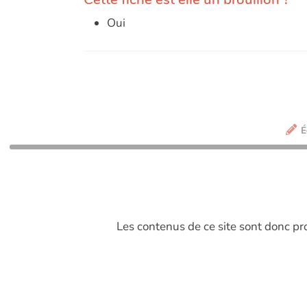
Oui
É
Les contenus de ce site sont donc p