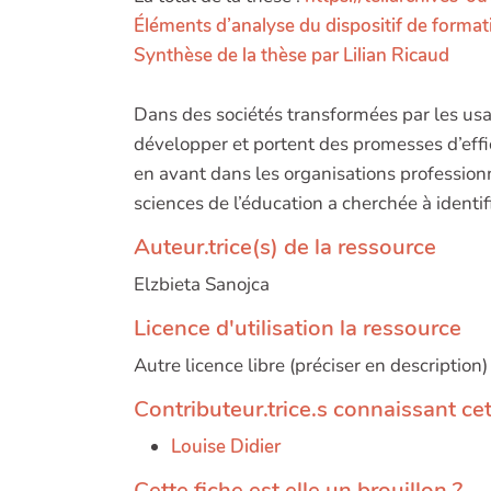
Éléments d’analyse du dispositif de format
Synthèse de la thèse par Lilian Ricaud
Dans des sociétés transformées par les usa
développer et portent des promesses d’effi
en avant dans les organisations professionn
sciences de l’éducation a cherchée à identi
Auteur.trice(s) de la ressource
Elzbieta Sanojca
Licence d'utilisation la ressource
Autre licence libre (préciser en description)
Contributeur.trice.s connaissant ce
Louise Didier
Cette fiche est elle un brouillon ?