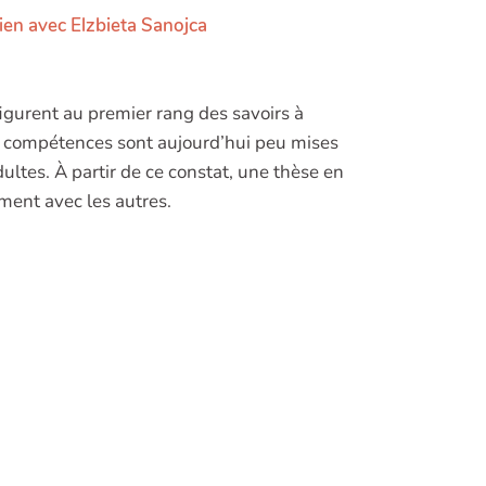
ien avec Elzbieta Sanojca
igurent au premier rang des savoirs à
ces compétences sont aujourd’hui peu mises
ultes. À partir de ce constat, une thèse en
ement avec les autres.