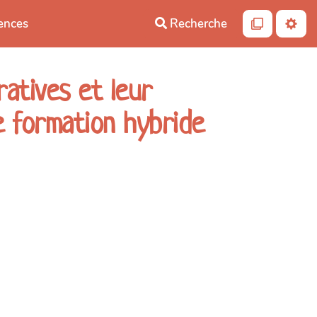
iences
Recherche
ratives et leur
e formation hybride