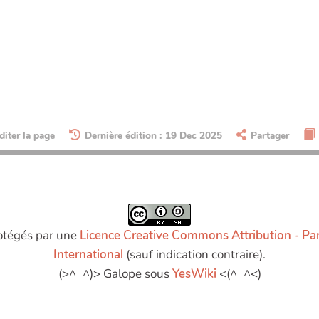
diter la page
Dernière édition : 19 Dec 2025
Partager
rotégés par une
Licence Creative Commons Attribution - Pa
International
(sauf indication contraire).
(>^_^)> Galope sous
YesWiki
<(^_^<)