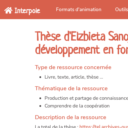
Aller au contenu principal
Interpole
Formats d'animation
Outil
Thèse d'Elzbieta Sano
développement en form
Type de ressource concernée
Livre, texte, article, thèse ...
Thématique de la ressource
Production et partage de connaissanc
Comprendre de la coopération
Description de la ressource
La total de la thèse :
https://tel.archives-