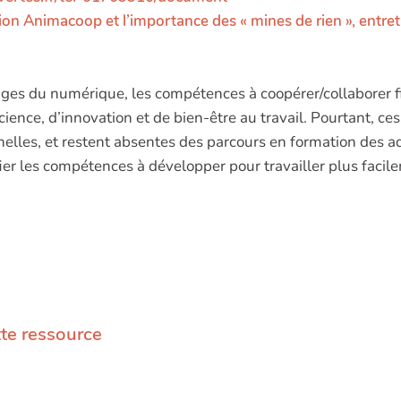
ion Animacoop et l’importance des « mines de rien », entret
ges du numérique, les compétences à coopérer/collaborer f
cience, d’innovation et de bien-être au travail. Pourtant, 
elles, et restent absentes des parcours en formation des ad
fier les compétences à développer pour travailler plus facil
tte ressource