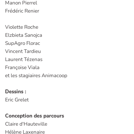
Manon Pierrel
Frédéric Renier
Violette Roche
Elzbieta Sanojca
SupAgro Florac
Vincent Tardieu
Laurent Tézenas
Françoise Viala
et les stagiaires Animacoop
Dessins :
Eric Grelet
Conception des parcours
Claire d'Hauteville
Hélène Laxenaire