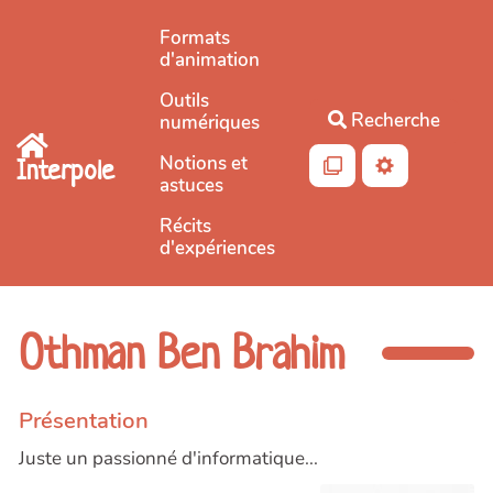
Aller au contenu principal
Formats
d'animation
Outils
Recherche
numériques
Notions et
Interpole
astuces
Récits
d'expériences
Othman Ben Brahim
Présentation
Juste un passionné d'informatique...