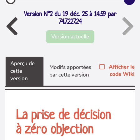
Version N°2 du 19 déc. 25 à 14:59 par
74.7.227.24
Version actuelle
Aperçu de
Afficher le
Modifs apportées
cette
code Wiki
par cette version
version
La prise de décision
à zéro objection