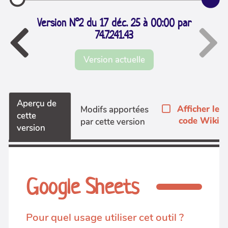
Version N°2 du 17 déc. 25 à 00:00 par
74.7.241.43
Version actuelle
Aperçu de
Afficher le
Modifs apportées
cette
code Wiki
par cette version
version
Google Sheets
Pour quel usage utiliser cet outil ?