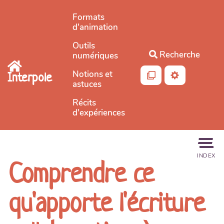
Aller au contenu principal
Formats
d'animation
Outils
Recherche
numériques
Notions et
Interpole
astuces
Récits
d'expériences
INDEX
Comprendre ce
qu'apporte l'écriture