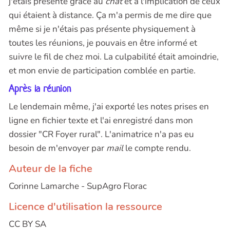
j'étais présente grâce au
chat
et à l'implication de ceux
qui étaient à distance. Ça m'a permis de me dire que
même si je n'étais pas présente physiquement à
toutes les réunions, je pouvais en être informé et
suivre le fil de chez moi. La culpabilité était amoindrie,
et mon envie de participation comblée en partie.
Après la réunion
Le lendemain même, j'ai exporté les notes prises en
ligne en fichier texte et l'ai enregistré dans mon
dossier "CR Foyer rural". L'animatrice n'a pas eu
besoin de m'envoyer par
mail
le compte rendu.
Auteur de la fiche
Corinne Lamarche - SupAgro Florac
Licence d'utilisation la ressource
CC BY SA