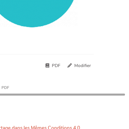
PDF
Modifier
PDF
rtage dans les Mêmes Conditions 4.0