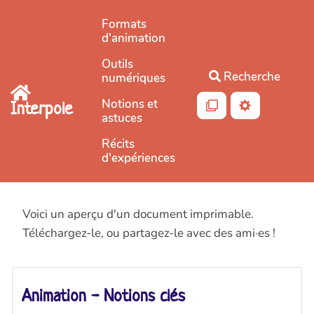
Aller au contenu principal
Formats
d'animation
Outils
Recherche
numériques
Notions et
Interpole
astuces
Récits
d'expériences
Voici un aperçu d'un document imprimable.
Téléchargez-le, ou partagez-le avec des ami·es !
Animation - Notions clés