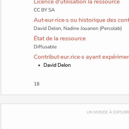
Licence d'utilisation la ressource
CC BY SA
Aut·eur·rice·s ou historique des con
David Delon, Nadine Jouanen (Percolab)
État de la ressource
Diffusable
Contribut·eur.rice·s ayant expérimen
David Delon