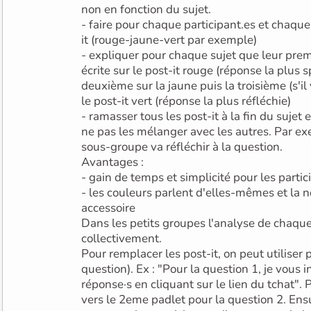
non en fonction du sujet.
- faire pour chaque participant.es et chaque 
it (rouge-jaune-vert par exemple)
- expliquer pour chaque sujet que leur prem
écrite sur le post-it rouge (réponse la plus 
deuxième sur la jaune puis la troisième (s'il
le post-it vert (réponse la plus réfléchie)
- ramasser tous les post-it à la fin du sujet e
ne pas les mélanger avec les autres. Par ex
sous-groupe va réfléchir à la question.
Avantages :
- gain de temps et simplicité pour les partic
- les couleurs parlent d'elles-mêmes et la 
accessoire
Dans les petits groupes l'analyse de chaque 
collectivement.
Pour remplacer les post-it, on peut utiliser 
question). Ex : "Pour la question 1, je vous i
réponse·s en cliquant sur le lien du tchat". 
vers le 2eme padlet pour la question 2. Ensu