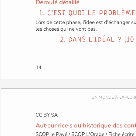
Déroulé détaillé
1. C'EST QUOI LE PROBLÈME
Lors de cette phase, l'idée est d'échanger s
les choses qui ne vont pas.
2. DANS L'IDÉAL ? (10
CC BY SA
Aut·eur·rice·s ou historique des con
SCOP le Pavé / SCOP L'Orage / Fiche écrite 