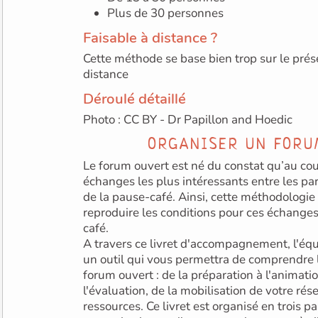
Plus de 30 personnes
Faisable à distance ?
Cette méthode se base bien trop sur le prés
distance
Déroulé détaillé
Photo : CC BY - Dr Papillon and Hoedic
ORGANISER UN FORU
Le forum ouvert est né du constat qu’au cou
échanges les plus intéressants entre les participant·e·s ont lieu lors
de la pause-café. Ainsi, cette méthodologie 
reproduire les conditions pour ces échanges informels de la pause-
café.
A travers ce livret d'accompagnement, l'équ
un outil qui vous permettra de comprendre le déroulement d'un
forum ouvert : de la préparation à l'animation, de la logistique à
l'évaluation, de la mobilisation de votre rés
ressources. Ce livret est organisé en trois p