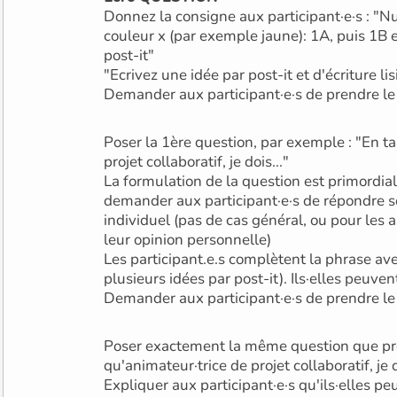
Donnez la consigne aux participant·e·s : "Numérotez les 3 post-it de
couleur x (par exemple jaune): 1A, puis 1B 
post-it"
"Ecrivez une idée par post-it et d'écriture lis
Demander aux participant·e·s de prendre le
Poser la 1ère question, par exemple : "En t
projet collaboratif, je dois..."
La formulation de la question est primordiale
demander aux participant·e·s de répondre s
individuel (pas de cas général, ou pour les
leur opinion personnelle)
Les participant.e.s complètent la phrase av
plusieurs idées par post-it). Ils·elles peuve
Demander aux participant·e·s de prendre le
Poser exactement la même question que pr
qu'animateur·trice de projet collaboratif, je 
Expliquer aux participant·e·s qu'ils·elles 