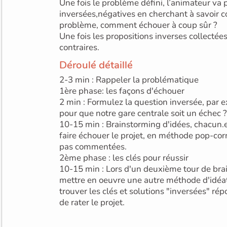
Une fois le problème défini, l’animateur va
inversées,négatives en cherchant à savoir 
problème, comment échouer à coup sûr ?
Une fois les propositions inverses collectées
contraires.
Déroulé détaillé
2-3 min : Rappeler la problématique
1ère phase: les façons d'échouer
2 min : Formulez la question inversée, par 
pour que notre gare centrale soit un échec ?
10-15 min : Brainstorming d'idées, chacun.
faire échouer le projet, en méthode pop-cor
pas commentées.
2ème phase : les clés pour réussir
10-15 min : Lors d'un deuxième tour de br
mettre en oeuvre une autre méthode d'idéatio
trouver les clés et solutions "inversées" r
de rater le projet.