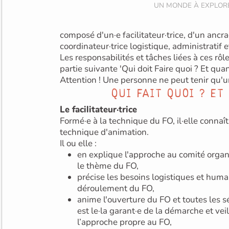
composé d'un·e facilitateur·trice, d'un ancrage, d'un·e hôte·sse, d'un·e
coordinateur·trice logistique, administratif et
Les responsabilités et tâches liées à ces rôl
partie suivante 'Qui doit Faire quoi ? Et qua
Attention ! Une personne ne peut tenir qu'u
QUI FAIT QUOI ? E
Le facilitateur·trice
Formé·e à la technique du FO, il·elle connaît
technique d'animation.
Il ou elle :
en explique l'approche au comité organisateur et définit avec lui
le thème du FO,
précise les besoins logistiques et huma
déroulement du FO,
anime l'ouverture du FO et toutes les sé
est le·la garant·e de la démarche et vei
l’approche propre au FO,