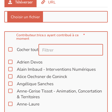
Téléverser
URL
Contributeur.trice.s ayant contribué à ce
moment
Cocher tout
Adrien Devos
Alain Imbaud - Interventions Numériques
Alice Oechsner de Coninck
Angélique Sanches
Anne-Cerise Tissot - Animation, Concertation
& Territoires
Anne-Laure
Audrey Auriault /GARC.ESS/Ouvre Boite