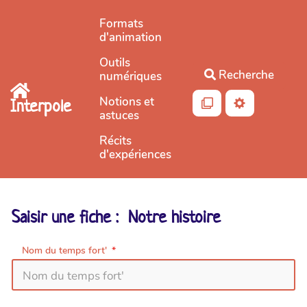
Aller au contenu principal
Formats
d'animation
Outils
Recherche
numériques
Notions et
Interpole
astuces
Récits
d'expériences
Saisir une fiche : Notre histoire
Nom du temps fort'