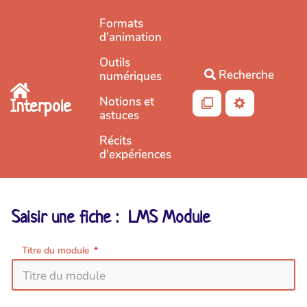
Aller au contenu principal
Formats
d'animation
Outils
Recherche
numériques
Notions et
Interpole
astuces
Récits
d'expériences
Saisir une fiche : LMS Module
Titre du module