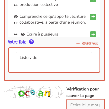
production collective
Comprendre ce qu'apporte l'écriture
collaborative, à partir d'une réunion.
Ecrire à plusieurs
Votre liste
Retirer tout
Faciliter la mise en place de temps
rituels
Liste vide
Identifier les outils adaptés aux
échanges d'un groupe projet
Mener une visio-conférence
Vérification pour
Où mettre à disposition les comptes-
sauver la page
rendus ?