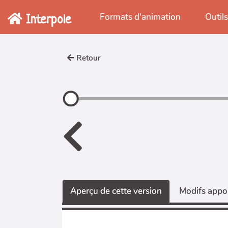
Aller au contenu principal
Interpole
Formats d'animation
Outil
Retour
Aperçu de cette version
Modifs appor