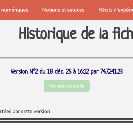
s numériques
Notions et astuces
Récits d'expér
Historique de la fic
Version N°2 du 18 déc. 25 à 16:12 par 74.7.241.23
Version actuelle
tées par cette version