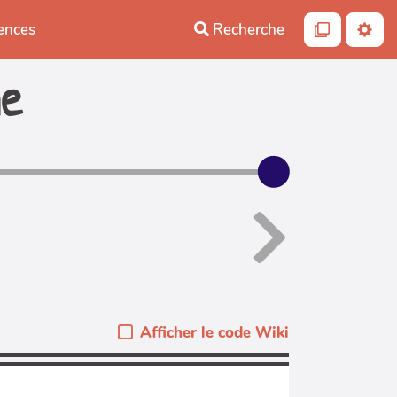
iences
Recherche
he
Afficher le code Wiki