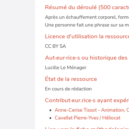
Résumé du déroulé (500 caract
Après un échauffement corporel, forme
Une personne fait une phrase sur sa mé
Licence d'utilisation la ressourc
CC BY SA
Aut·eur·rice·s ou historique des
Lucille Le Ménager
État de la ressource
En cours de rédaction
Contribut·eur.rice·s ayant expér
Anne-Cerise Tissot - Animation, C
Cavellat Pierre-Yves / Héliocat