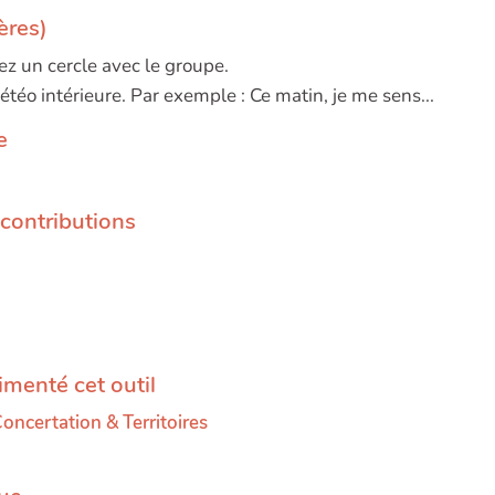
ères)
z un cercle avec le groupe.
téo intérieure. Par exemple : Ce matin, je me sens...
e
 contributions
imenté cet outil
oncertation & Territoires