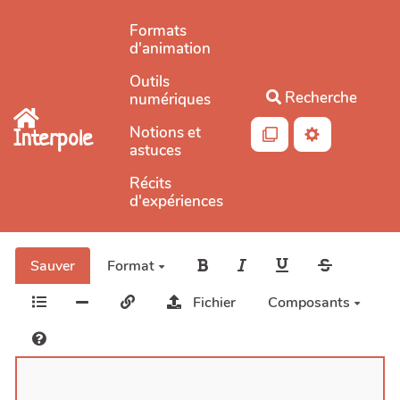
Aller au contenu principal
Formats
d'animation
Outils
Recherche
numériques
Notions et
Interpole
astuces
Récits
d'expériences
Sauver
Format
Fichier
Composants