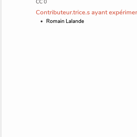
CC 0
Contributeur.trice.s ayant expérimen
Romain Lalande