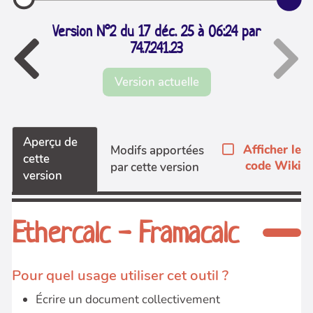
Version N°2 du 17 déc. 25 à 06:24 par
74.7.241.23
Version actuelle
Aperçu de
Afficher le
Modifs apportées
cette
code Wiki
par cette version
version