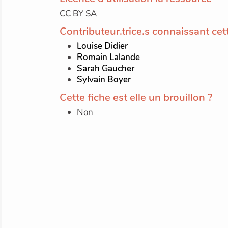
CC BY SA
Contributeur.trice.s connaissant ce
Louise Didier
Romain Lalande
Sarah Gaucher
Sylvain Boyer
Cette fiche est elle un brouillon ?
Non